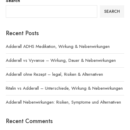
Search
SEARCH
Recent Posts
Adderall ADHS Medikation, Wirkung & Nebenwirkungen
Adderall vs Vyvanse – Wirkung, Dauer & Nebenwirkungen
Adderall ohne Rezept – legal, Risiken & Alternativen
Ritalin vs Adderall – Unterschiede, Wirkung & Nebenwirkungen
Adderall Nebenwirkungen: Risiken, Symptome und Alternativen
Recent Comments