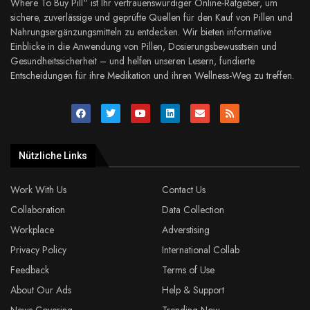
Where To Buy Pill“ ist Ihr vertrauenswürdiger Online-Ratgeber, um
sichere, zuverlässige und geprüfte Quellen für den Kauf von Pillen und
Nahrungsergänzungsmitteln zu entdecken. Wir bieten informative
Einblicke in die Anwendung von Pillen, Dosierungsbewusstsein und
Gesundheitssicherheit – und helfen unseren Lesern, fundierte
Entscheidungen für ihre Medikation und ihren Wellness-Weg zu treffen.
Nützliche Links
Work With Us
Contact Us
Collaboration
Data Collection
Workplace
Adverstising
Privacy Policy
International Collab
Feedback
Terms of Use
About Our Ads
Help & Support
News Covering
Trending Now