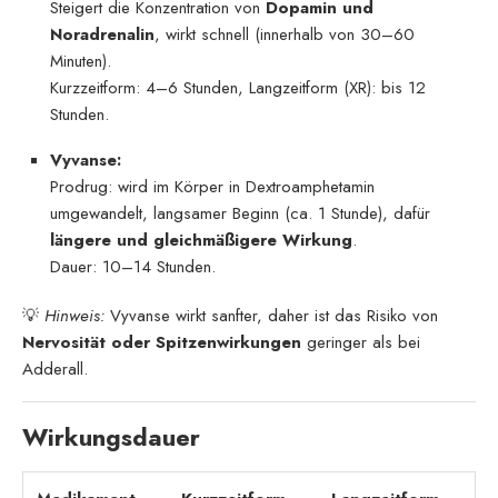
Steigert die Konzentration von
Dopamin und
Noradrenalin
, wirkt schnell (innerhalb von 30–60
Minuten).
Kurzzeitform: 4–6 Stunden, Langzeitform (XR): bis 12
Stunden.
Vyvanse:
Prodrug: wird im Körper in Dextroamphetamin
umgewandelt, langsamer Beginn (ca. 1 Stunde), dafür
längere und gleichmäßigere Wirkung
.
Dauer: 10–14 Stunden.
💡
Hinweis:
Vyvanse wirkt sanfter, daher ist das Risiko von
Nervosität oder Spitzenwirkungen
geringer als bei
Adderall.
Wirkungsdauer