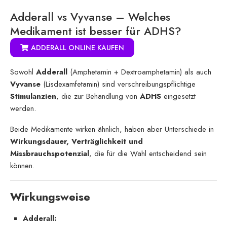
Adderall vs Vyvanse – Welches
Medikament ist besser für ADHS?
ADDERALL ONLINE KAUFEN
Sowohl
Adderall
(Amphetamin + Dextroamphetamin) als auch
Vyvanse
(Lisdexamfetamin) sind verschreibungspflichtige
Stimulanzien
, die zur Behandlung von
ADHS
eingesetzt
werden.
Beide Medikamente wirken ähnlich, haben aber Unterschiede in
Wirkungsdauer, Verträglichkeit und
Missbrauchspotenzial
, die für die Wahl entscheidend sein
können.
Wirkungsweise
Adderall: