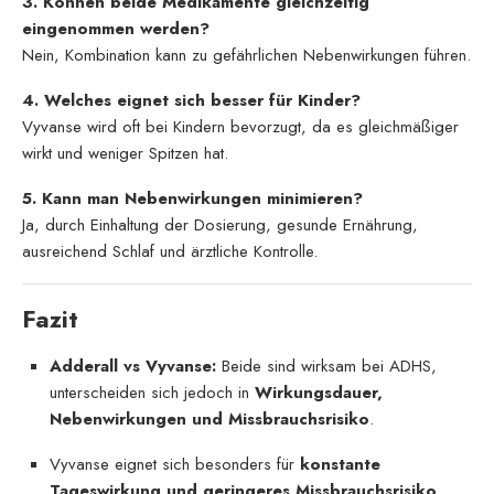
3. Können beide Medikamente gleichzeitig
eingenommen werden?
Nein, Kombination kann zu gefährlichen Nebenwirkungen führen.
4. Welches eignet sich besser für Kinder?
Vyvanse wird oft bei Kindern bevorzugt, da es gleichmäßiger
wirkt und weniger Spitzen hat.
5. Kann man Nebenwirkungen minimieren?
Ja, durch Einhaltung der Dosierung, gesunde Ernährung,
ausreichend Schlaf und ärztliche Kontrolle.
Fazit
Adderall vs Vyvanse:
Beide sind wirksam bei ADHS,
unterscheiden sich jedoch in
Wirkungsdauer,
Nebenwirkungen und Missbrauchsrisiko
.
Vyvanse eignet sich besonders für
konstante
Tageswirkung und geringeres Missbrauchsrisiko
.