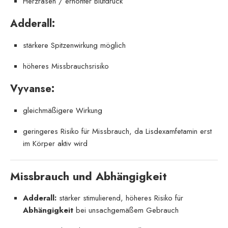
Herzrasen / erhöhter Blutdruck
Adderall:
stärkere Spitzenwirkung möglich
höheres Missbrauchsrisiko
Vyvanse:
gleichmäßigere Wirkung
geringeres Risiko für Missbrauch, da Lisdexamfetamin erst
im Körper aktiv wird
Missbrauch und Abhängigkeit
Adderall:
stärker stimulierend, höheres Risiko für
Abhängigkeit
bei unsachgemäßem Gebrauch