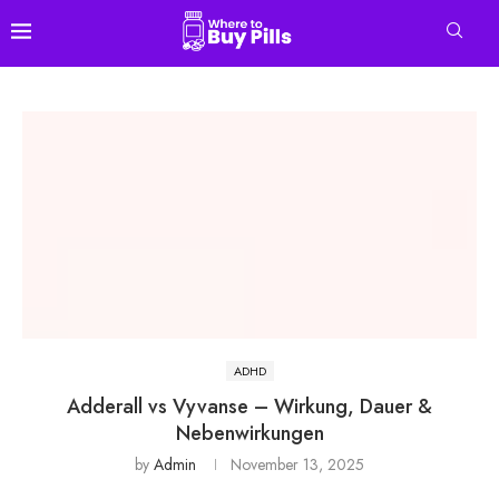
ADHD
Adderall vs Vyvanse – Wirkung, Dauer &
Nebenwirkungen
by
Admin
November 13, 2025