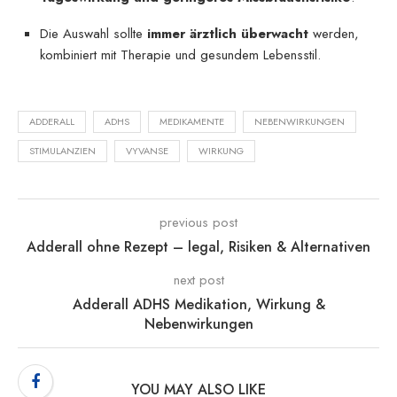
Die Auswahl sollte
immer ärztlich überwacht
werden,
kombiniert mit Therapie und gesundem Lebensstil.
ADDERALL
ADHS
MEDIKAMENTE
NEBENWIRKUNGEN
STIMULANZIEN
VYVANSE
WIRKUNG
previous post
Adderall ohne Rezept – legal, Risiken & Alternativen
next post
Adderall ADHS Medikation, Wirkung &
Nebenwirkungen
YOU MAY ALSO LIKE