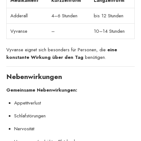
Medikament
Kurzzeitform
Langzeitform
Adderall
4–6 Stunden
bis 12 Stunden
Vyvanse
–
10–14 Stunden
Vyvanse eignet sich besonders für Personen, die
eine
konstante Wirkung über den Tag
benötigen.
Nebenwirkungen
Gemeinsame Nebenwirkungen:
Appetitverlust
Schlafstörungen
Nervosität